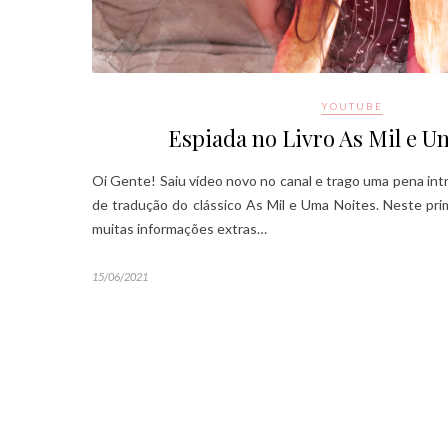
YOUTUBE
Espiada no Livro As Mil e U
Oi Gente! Saiu vídeo novo no canal e trago uma pena int
de tradução do clássico As Mil e Uma Noites. Neste pri
muitas informações extras…
15/06/2021