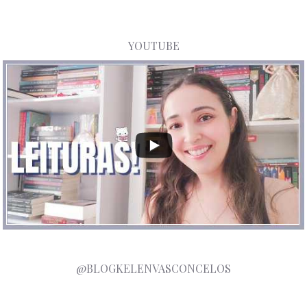
YOUTUBE
@BLOGKELENVASCONCELOS