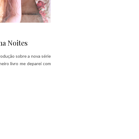
ma Noites
rodução sobre a nova série
meiro livro me deparei com