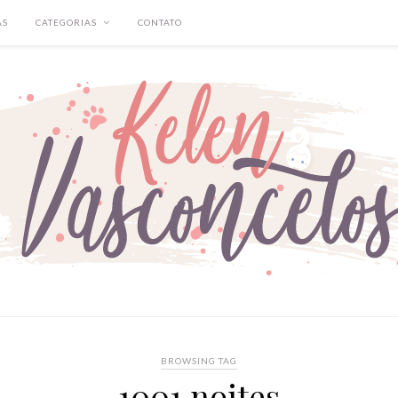
AS
CATEGORIAS
CONTATO
BROWSING TAG
1001 noites