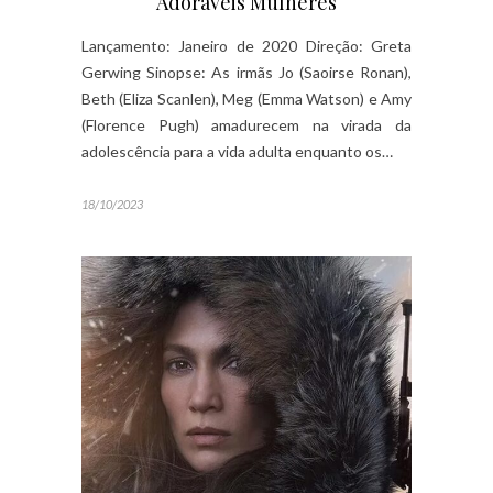
Adoráveis Mulheres
Lançamento: Janeiro de 2020 Direção: Greta
Gerwing Sinopse: As irmãs Jo (Saoirse Ronan),
Beth (Eliza Scanlen), Meg (Emma Watson) e Amy
(Florence Pugh) amadurecem na virada da
adolescência para a vida adulta enquanto os…
18/10/2023