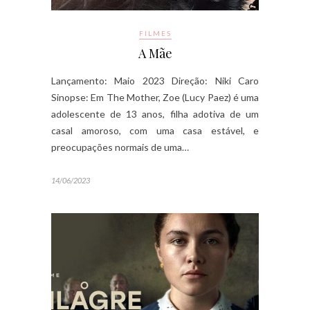
FILMES
A Mãe
Lançamento: Maio 2023 Direção: Niki Caro
Sinopse: Em The Mother, Zoe (Lucy Paez) é uma
adolescente de 13 anos, filha adotiva de um
casal amoroso, com uma casa estável, e
preocupações normais de uma…
14/06/2023