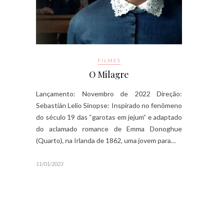
FILMES
O Milagre
Lançamento: Novembro de 2022 Direção:
Sebastián Lelio Sinopse: Inspirado no fenômeno
do século 19 das “garotas em jejum” e adaptado
do aclamado romance de Emma Donoghue
(Quarto), na Irlanda de 1862, uma jovem para…
11/01/2023