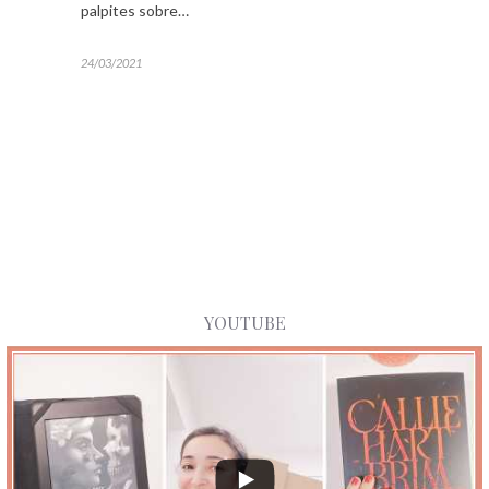
palpites sobre…
24/03/2021
YOUTUBE