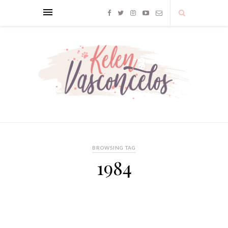
BROWSING TAG
1984