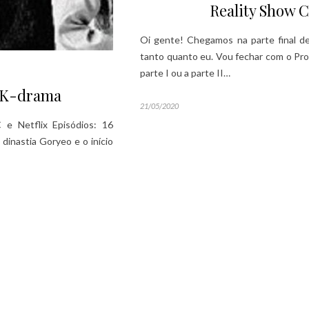
Reality Show C
Oi gente! Chegamos na parte final de
tanto quanto eu. Vou fechar com o P
parte I ou a parte II…
 K-drama
21/05/2020
e Netflix Episódios: 16
 dinastia Goryeo e o início