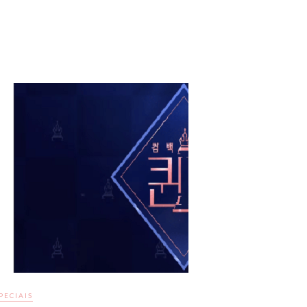
PECIAIS