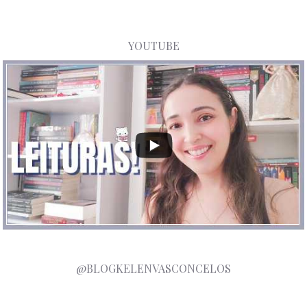
YOUTUBE
@BLOGKELENVASCONCELOS