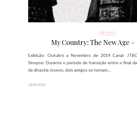
DRAMAS
My Country: The New Age –
Exibição: Outubro a Novembro de 2019 Canal: JTBC 
Sinopse: Durante o período de transição entre o final da
da dinastia Joseon, dois amigos se tornam…
18/06/2020