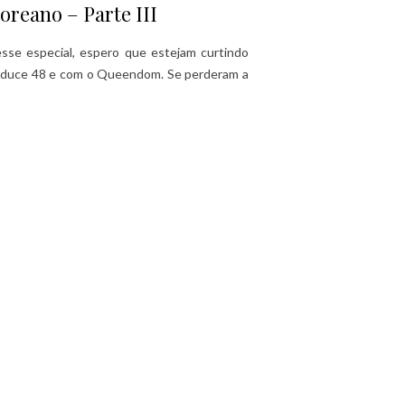
oreano – Parte III
sse especial, espero que estejam curtindo
roduce 48 e com o Queendom. Se perderam a