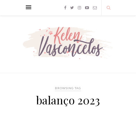
BROWSING TAG
balanço 2023