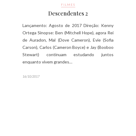
FILMES
Descendentes 2
Lançamento: Agosto de 2017 Direção: Kenny
Ortega Sinopse: Ben (Mitchell Hope), agora Rei
de Auradon, Mal (Dove Cameron), Evie (Sofia
Carson), Carlos (Cameron Boyce) e Jay (Booboo
Stewart) continuam estudando juntos
enquanto vivem grandes…
16/10/2017