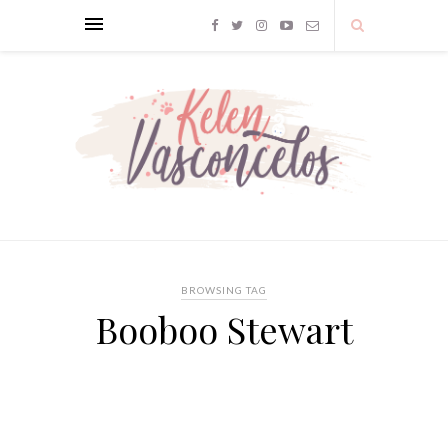
BROWSING TAG
Booboo Stewart