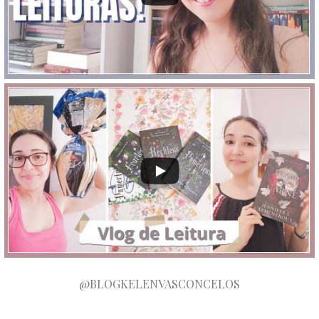
@BLOGKELENVASCONCELOS