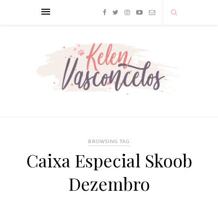
BROWSING TAG
Caixa Especial Skoob
Dezembro