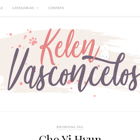
AS
CATEGORIAS
CONTATO
BROWSING TAG
Cho Yi Hyun