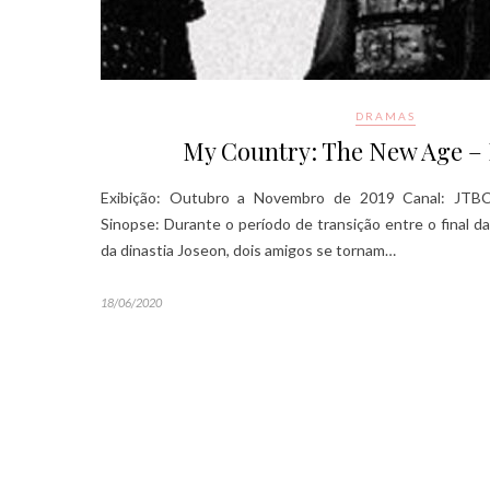
DRAMAS
My Country: The New Age –
Exibição: Outubro a Novembro de 2019 Canal: JTBC 
Sinopse: Durante o período de transição entre o final da
da dinastia Joseon, dois amigos se tornam…
18/06/2020