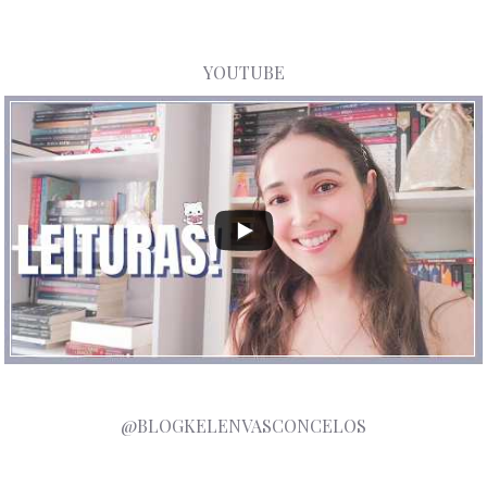
YOUTUBE
@BLOGKELENVASCONCELOS