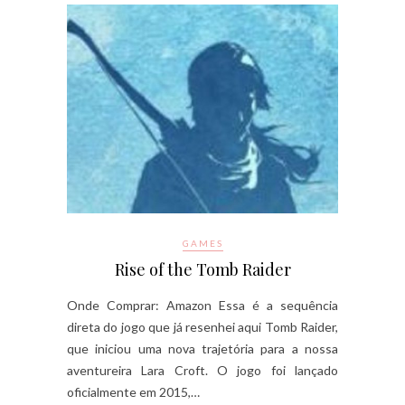
GAMES
Rise of the Tomb Raider
Onde Comprar: Amazon Essa é a sequência
direta do jogo que já resenhei aqui Tomb Raider,
que iniciou uma nova trajetória para a nossa
aventureira Lara Croft. O jogo foi lançado
oficialmente em 2015,…