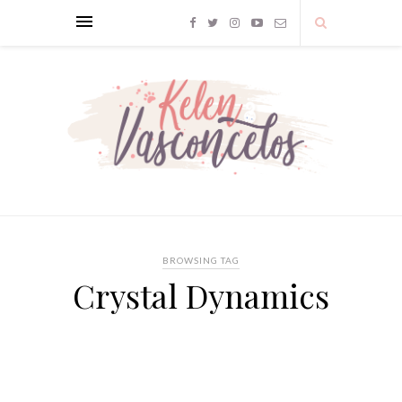
BROWSING TAG
Crystal Dynamics