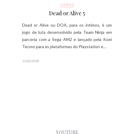
GAMES
Dead or Alive 5
Dead or Alive ou DOA, para os íntimos, é um
jogo de luta desenvolvido pela Team Ninja em
parceria com a Sega AM2 e lançado pela Koei
Tecmo para as plataformas do Playstation e…
11/01/2018
YOUTUBE