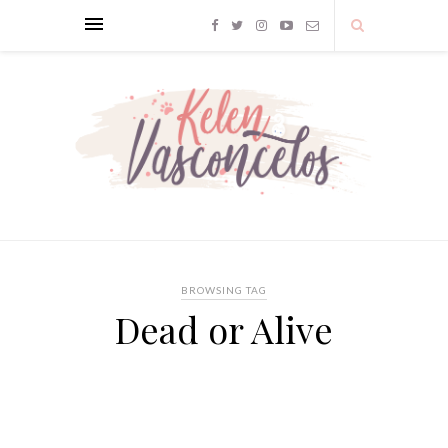
BROWSING TAG
Dead or Alive