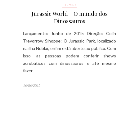
FILMES
Jurassic World – O mundo dos
Dinossauros
Lançamento: Junho de 2015 Direção: Colin
Trevorrow Sinopse: O Jurassic Park, localizado
na ilha Nublar, enfim está aberto ao público. Com
isso, as pessoas podem conferir shows
acrobáticos com dinossauros e até mesmo
fazer…
16/06/2015