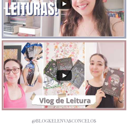
@BLOGKELENVASCONCELOS