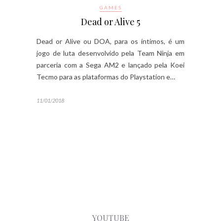
GAMES
Dead or Alive 5
Dead or Alive ou DOA, para os íntimos, é um
jogo de luta desenvolvido pela Team Ninja em
parceria com a Sega AM2 e lançado pela Koei
Tecmo para as plataformas do Playstation e…
11/01/2018
YOUTUBE