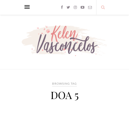
BROWSING TAG
DOA 5