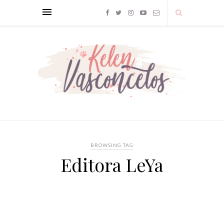
BROWSING TAG
Editora LeYa