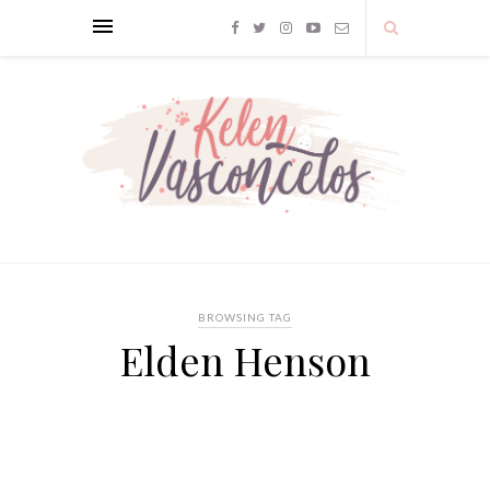
BROWSING TAG
Elden Henson