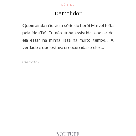
SÉRIES
Demolidor
Quem ainda não viu a série do herói Marvel feita
pela Netflix? Eu não tinha assistido, apesar de
ela estar na minha lista há muito tempo… A
verdade é que estava preocupada se eles…
01/02/2017
YOUTUBE