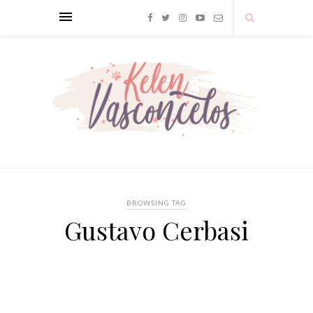
BROWSING TAG
Gustavo Cerbasi