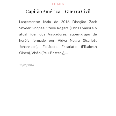
FILMES
Capitão América – Guerra Civil
Lançamento: Maio de 2016 Direção: Zack
Snyder Sinopse: Steve Rogers (Chris Evans) é o
atual líder dos Vingadores, super-grupo de
heróis formado por Viúva Negra (Scarlett
Johansson), Feiticeira Escarlate (Elizabeth
Olsen), Visão (Paul Bettany),…
16/05/2016