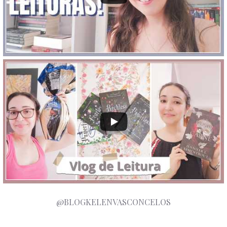
@BLOGKELENVASCONCELOS