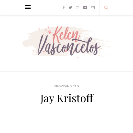
BROWSING TAG
Jay Kristoff