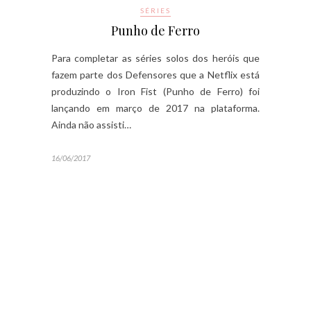
SÉRIES
Punho de Ferro
Para completar as séries solos dos heróis que
fazem parte dos Defensores que a Netflix está
produzindo o Iron Fist (Punho de Ferro) foi
lançando em março de 2017 na plataforma.
Ainda não assisti…
16/06/2017