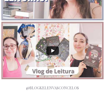
@BLOGKELENVASCONCELOS