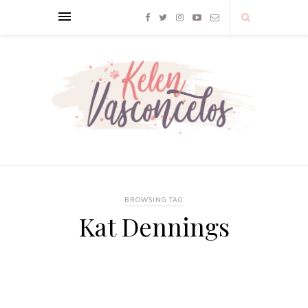
BROWSING TAG
Kat Dennings