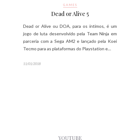
GAMES
Dead or Alive 5
Dead or Alive ou DOA, para os íntimos, é um
jogo de luta desenvolvido pela Team Ninja em
parceria com a Sega AM2 e lançado pela Koei
Tecmo para as plataformas do Playstation e…
11/01/2018
YOUTUBE