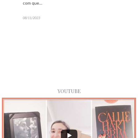
com que…
08/11/2023
YOUTUBE