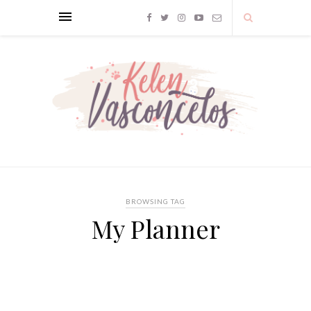
BROWSING TAG
My Planner