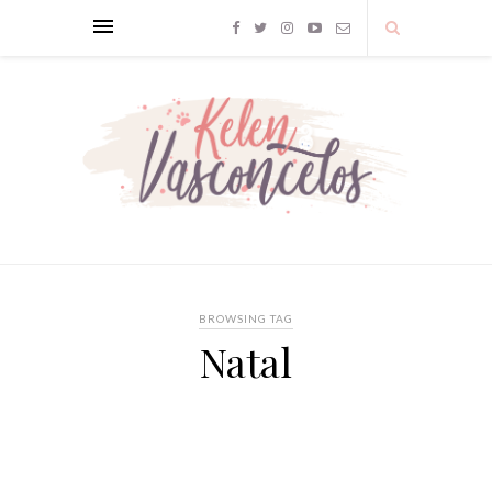
BROWSING TAG
Natal