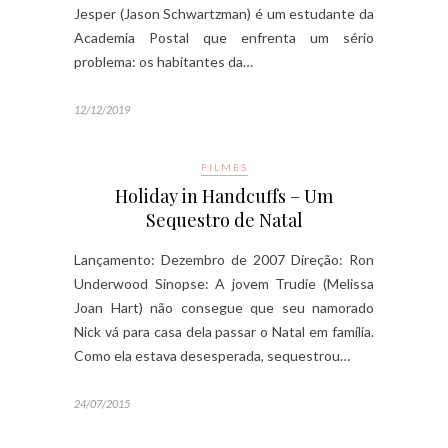
Jesper (Jason Schwartzman) é um estudante da
Academia Postal que enfrenta um sério
problema: os habitantes da…
12/12/2019
FILMES
Holiday in Handcuffs – Um
Sequestro de Natal
Lançamento: Dezembro de 2007 Direção: Ron
Underwood Sinopse: A jovem Trudie (Melissa
Joan Hart) não consegue que seu namorado
Nick vá para casa dela passar o Natal em família.
Como ela estava desesperada, sequestrou…
24/07/2015