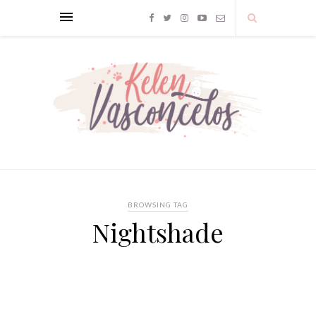
BROWSING TAG
Nightshade