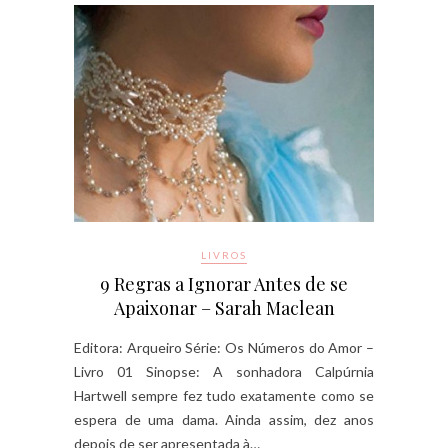
LIVROS
9 Regras a Ignorar Antes de se
Apaixonar – Sarah Maclean
Editora: Arqueiro Série: Os Números do Amor –
Livro 01 Sinopse: A sonhadora Calpúrnia
Hartwell sempre fez tudo exatamente como se
espera de uma dama. Ainda assim, dez anos
depois de ser apresentada à…