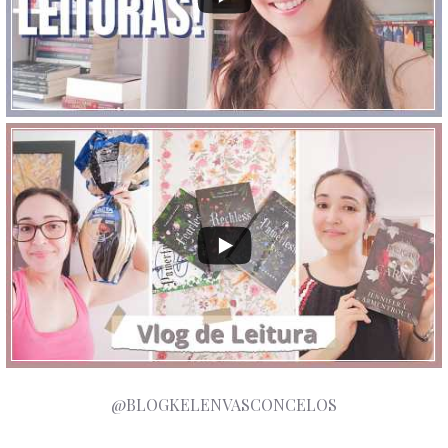
@BLOGKELENVASCONCELOS