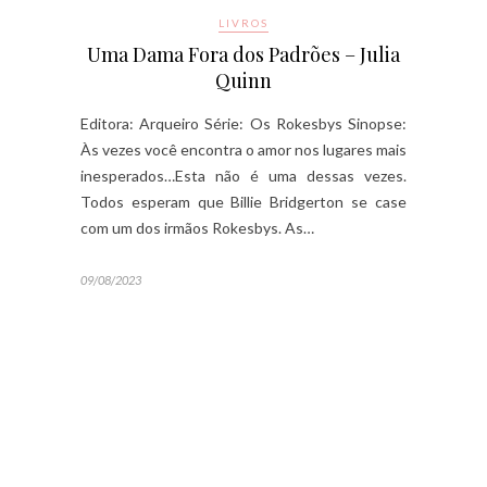
LIVROS
Uma Dama Fora dos Padrões – Julia
Quinn
Editora: Arqueiro Série: Os Rokesbys Sinopse:
Às vezes você encontra o amor nos lugares mais
inesperados…Esta não é uma dessas vezes.
Todos esperam que Billie Bridgerton se case
com um dos irmãos Rokesbys. As…
09/08/2023