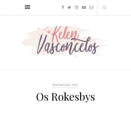
BROWSING TAG
Os Rokesbys