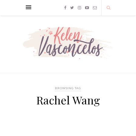
BROWSING TAG
Rachel Wang