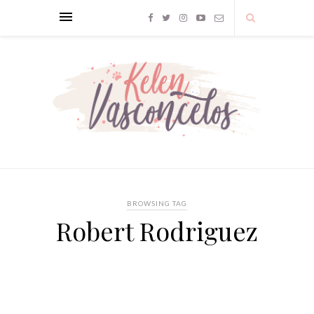
BROWSING TAG
Robert Rodriguez