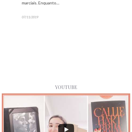
marciais. Enquanto…
07/11/2019
YOUTUBE