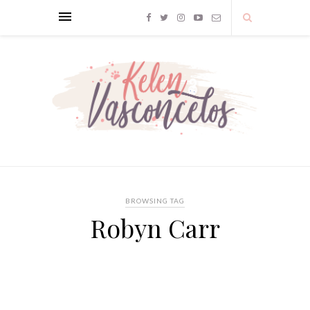
BROWSING TAG
Robyn Carr