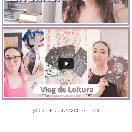
@BLOGKELENVASCONCELOS