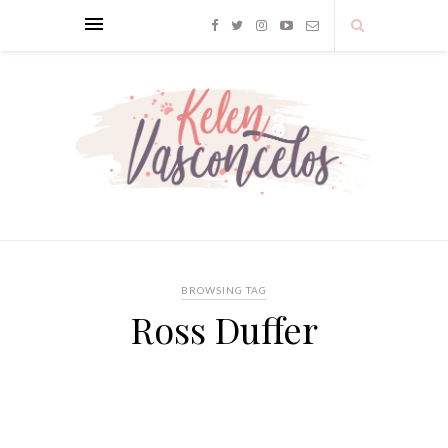
BROWSING TAG
Ross Duffer