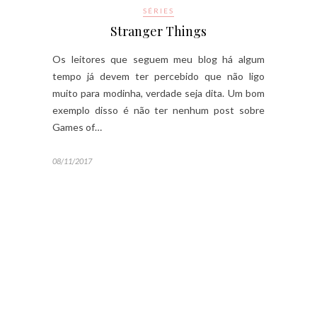
SÉRIES
Stranger Things
Os leitores que seguem meu blog há algum
tempo já devem ter percebido que não ligo
muito para modinha, verdade seja dita. Um bom
exemplo disso é não ter nenhum post sobre
Games of…
08/11/2017