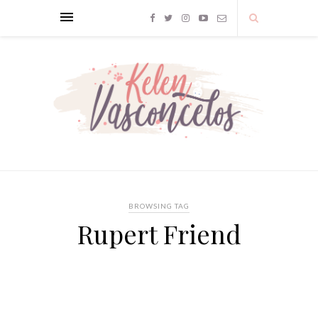
BROWSING TAG
Rupert Friend