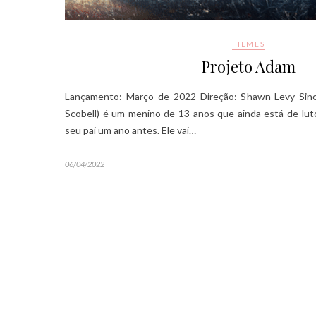
FILMES
Projeto Adam
Lançamento: Março de 2022 Direção: Shawn Levy Sin
Scobell) é um menino de 13 anos que ainda está de lut
seu pai um ano antes. Ele vai…
06/04/2022