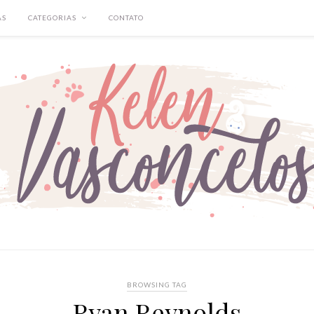
AS
CATEGORIAS
CONTATO
BROWSING TAG
Ryan Reynolds