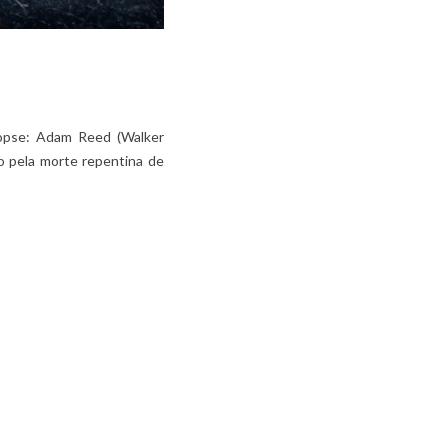
opse: Adam Reed (Walker
o pela morte repentina de