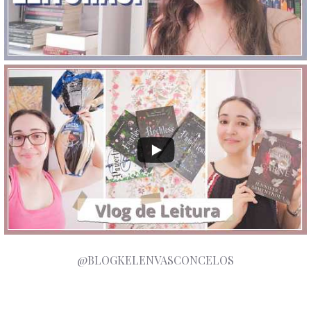
@BLOGKELENVASCONCELOS