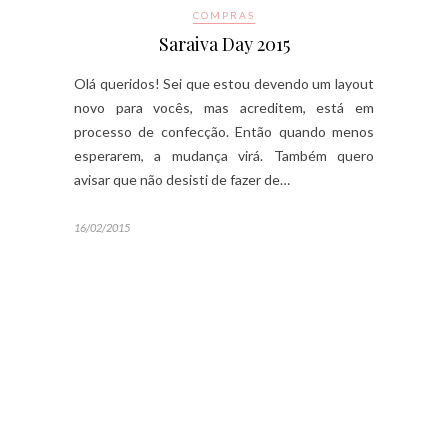
COMPRAS
Saraiva Day 2015
Olá queridos! Sei que estou devendo um layout
novo para vocês, mas acreditem, está em
processo de confecção. Então quando menos
esperarem, a mudança virá. Também quero
avisar que não desisti de fazer de…
16/02/2015