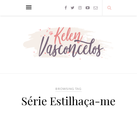
BROWSING TAG
Série Estilhaça-me