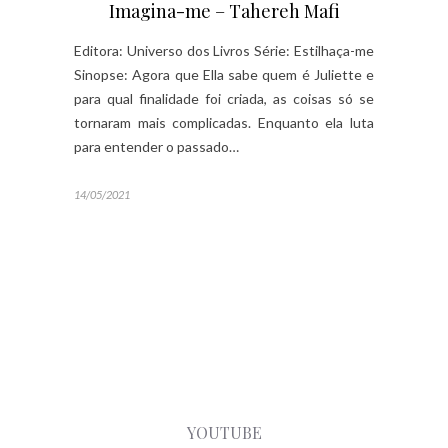
Imagina-me – Tahereh Mafi
Editora: Universo dos Livros Série: Estilhaça-me
Sinopse: Agora que Ella sabe quem é Juliette e
para qual finalidade foi criada, as coisas só se
tornaram mais complicadas. Enquanto ela luta
para entender o passado…
14/05/2021
YOUTUBE