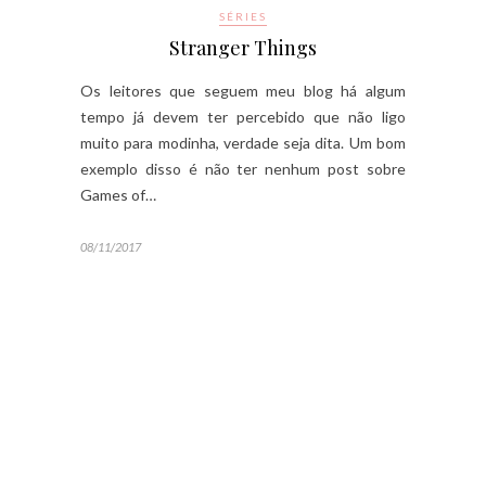
SÉRIES
Stranger Things
Os leitores que seguem meu blog há algum
tempo já devem ter percebido que não ligo
muito para modinha, verdade seja dita. Um bom
exemplo disso é não ter nenhum post sobre
Games of…
08/11/2017