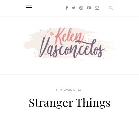
BROWSING TAG
Stranger Things