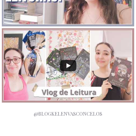
@BLOGKELENVASCONCELOS