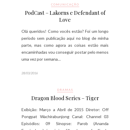
COMUNICAÇÃO
PodCast – Lakorns e Defendant of
Love
Olá queridos! Como vocês estão? Foi um longo
período sem publicação aqui no blog de minha
parte, mas como agora as coisas estão mais
encaminhadas vou conseguir postar pelo menos
uma vez por semana…
28/03/2016
DRAMAS
Dragon Blood Series – Tiger
Exibição: Março a Abril de 2015 Diretor: Off
Pongpat Wachirabunjong Canal: Channel 03
Episódios: 09 Sinopse: Parob (Ananda