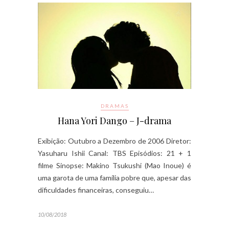
DRAMAS
Hana Yori Dango – J-drama
Exibição: Outubro a Dezembro de 2006 Diretor:
Yasuharu Ishii Canal: TBS Episódios: 21 + 1
filme Sinopse: Makino Tsukushi (Mao Inoue) é
uma garota de uma família pobre que, apesar das
dificuldades financeiras, conseguiu…
10/08/2018