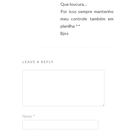
Que loucura…
Por isso sempre mantenho
meu controle também em
planilha ^^
Bjos
LEAVE A REPLY
Nome
*