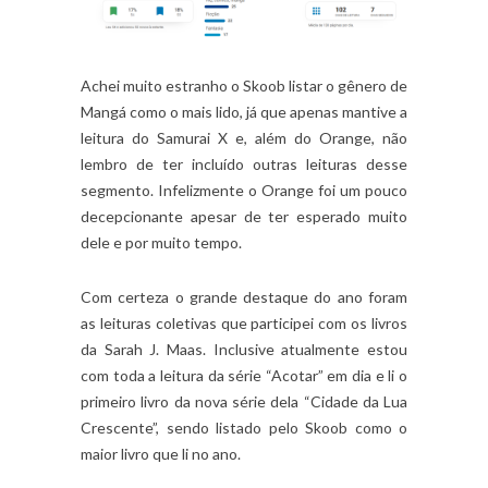
Achei muito estranho o Skoob listar o gênero de
Mangá como o mais lido, já que apenas mantive a
leitura do Samurai X e, além do Orange, não
lembro de ter incluído outras leituras desse
segmento. Infelizmente o Orange foi um pouco
decepcionante apesar de ter esperado muito
dele e por muito tempo.
Com certeza o grande destaque do ano foram
as leituras coletivas que participei com os livros
da Sarah J. Maas. Inclusive atualmente estou
com toda a leitura da série “Acotar” em dia e li o
primeiro livro da nova série dela “Cidade da Lua
Crescente”, sendo listado pelo Skoob como o
maior livro que li no ano.