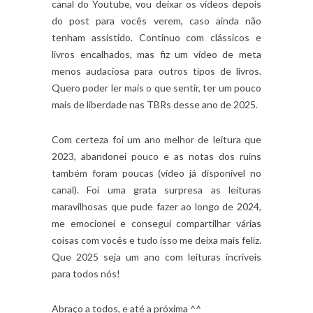
canal do Youtube, vou deixar os vídeos depois
do post para vocês verem, caso ainda não
tenham assistido. Continuo com clássicos e
livros encalhados, mas fiz um vídeo de meta
menos audaciosa para outros tipos de livros.
Quero poder ler mais o que sentir, ter um pouco
mais de liberdade nas TBRs desse ano de 2025.
Com certeza foi um ano melhor de leitura que
2023, abandonei pouco e as notas dos ruins
também foram poucas (vídeo já disponível no
canal). Foi uma grata surpresa as leituras
maravilhosas que pude fazer ao longo de 2024,
me emocionei e consegui compartilhar várias
coisas com vocês e tudo isso me deixa mais feliz.
Que 2025 seja um ano com leituras incríveis
para todos nós!
Abraço a todos, e até a próxima ^^