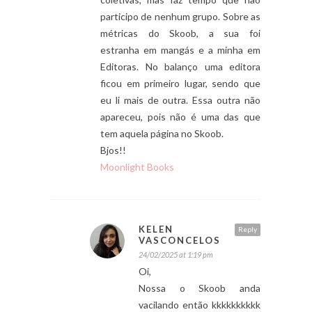
participo de nenhum grupo. Sobre as
métricas do Skoob, a sua foi
estranha em mangás e a minha em
Editoras. No balanço uma editora
ficou em primeiro lugar, sendo que
eu li mais de outra. Essa outra não
apareceu, pois não é uma das que
tem aquela página no Skoob.
Bjos!!
Moonlight Books
KELEN
Reply
VASCONCELOS
24/02/2025 at 1:19 pm
Oi,
Nossa o Skoob anda
vacilando então kkkkkkkkkk