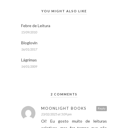
YOU MIGHT ALSO LIKE
Febre de Leitura
15/09/2010
Bloglovin
16/01/2017
Lágrimas
14/01/2009
2 COMMENTS
MOONLIGHT BOOKS
Reply
23/02/2025 at 5:09 pm
Oi! Eu gosto muito de leituras
coletivas, mas faz tempo que não