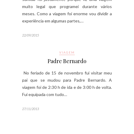
muito legal que programei durante vários
meses. Como a viagem foi enorme vou dividir a
experiência em algumas partes,…
22/09/2015
VIAGEM
Padre Bernardo
No feriado de 15 de novembro fui visitar meu
pai que se mudou para Padre Bernardo. A
viagem foi de 2:30 h de ida e de 3:00 h de volta.
Fui equipada com tudo…
27/11/2013