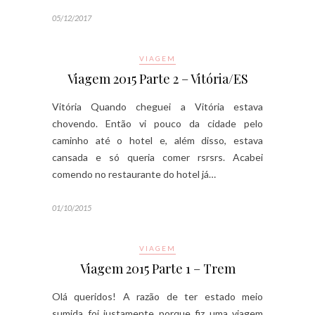
05/12/2017
VIAGEM
Viagem 2015 Parte 2 – Vitória/ES
Vitória Quando cheguei a Vitória estava
chovendo. Então vi pouco da cidade pelo
caminho até o hotel e, além disso, estava
cansada e só queria comer rsrsrs. Acabei
comendo no restaurante do hotel já…
01/10/2015
VIAGEM
Viagem 2015 Parte 1 – Trem
Olá queridos! A razão de ter estado meio
sumida foi justamente porque fiz uma viagem