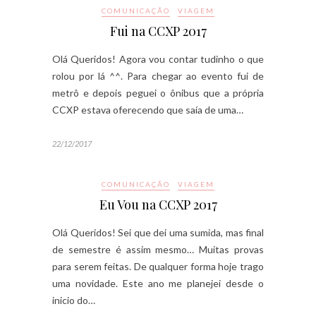
COMUNICAÇÃO
VIAGEM
Fui na CCXP 2017
Olá Queridos! Agora vou contar tudinho o que
rolou por lá ^^. Para chegar ao evento fui de
metrô e depois peguei o ônibus que a própria
CCXP estava oferecendo que saía de uma…
22/12/2017
COMUNICAÇÃO
VIAGEM
Eu Vou na CCXP 2017
Olá Queridos! Sei que dei uma sumida, mas final
de semestre é assim mesmo… Muitas provas
para serem feitas. De qualquer forma hoje trago
uma novidade. Este ano me planejei desde o
inicio do…