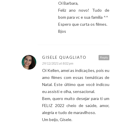
Oi Barbara,
Feliz ano novo! Tudo de
bom para vc e sua família ^^
Espero que curta os filmes.
Bjos
GISELE QUAGLIATO
Reply
29/12/2021 at 8:02 pm
Oi Kellen, amei as indicações, pois eu
amo filmes com essas temáticas de
Natal. Este último que você indicou
eu assisti e olha, sensacional.
Bem, quero muito desejar para ti um
FELIZ 2022 cheio de saúde, amor,
alegria e tudo de maravilhoso.
Um beijo, Gisele.