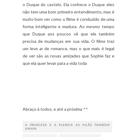
o Duque do castelo. Ela conhece o Duque eles
não tem uma bom primeiro entendimento, mas é
muito bom ver como o filme é conduzido de uma
forma inteligente e madura. Ao mesmo tempo
que Duque aos poucos vê que ele também
precisa de mudanças em sua vida. O filme traz
um leve ar de romance, mas o que mais é legal
de ver são as novas amizades que Sophie faz e
que ela quer levar para a vida toda
Abraço à todos, e até a próxima ^^
A PRINCESA E A PLEBEIA AS VILÃS TAMBÉM
AMAM