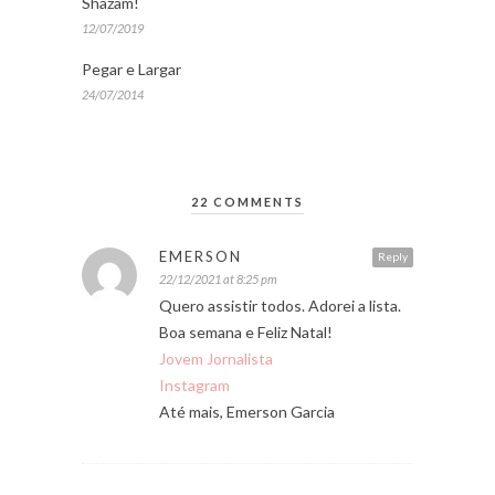
Shazam!
12/07/2019
Pegar e Largar
24/07/2014
22 COMMENTS
EMERSON
Reply
22/12/2021 at 8:25 pm
Quero assistir todos. Adorei a lista.
Boa semana e Feliz Natal!
Jovem Jornalista
Instagram
Até mais, Emerson Garcia