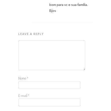
bom para vc e sua família.
Bjos
LEAVE A REPLY
Nome
*
E-mail
*