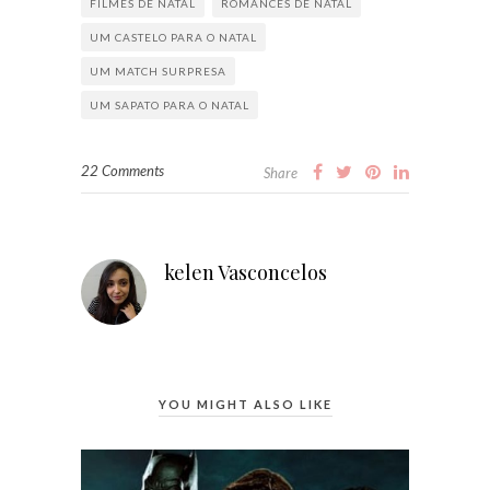
FILMES DE NATAL
ROMANCES DE NATAL
UM CASTELO PARA O NATAL
UM MATCH SURPRESA
UM SAPATO PARA O NATAL
22 Comments
Share
kelen Vasconcelos
YOU MIGHT ALSO LIKE