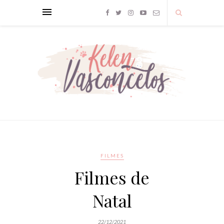
FILMES
Filmes de
Natal
22/12/2021