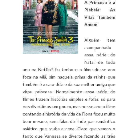
A Princesa e a
Plebeia: As
Vilãs Também
Amam
Alguém tem
acompanhado
essa série de
Natal de todo
ano na Netflix? Eu tenho e o filme desse ano
foca na vilã, sim naquela prima da rainha que
também é a cara dela e da sua melhor amiga que
virou princesa. Normalmente essa série de
filmes trazem histórias simples e fofas só para
nos divertimos um pouco, mas nesse ano o filme
contando a história de vida de Fiona ficou muito
bom mesmo, sem falar do lindo par romântico
asiático que rouba a cena. Claro que vemos o
tanto que Vanessa se diverte fazendo as três