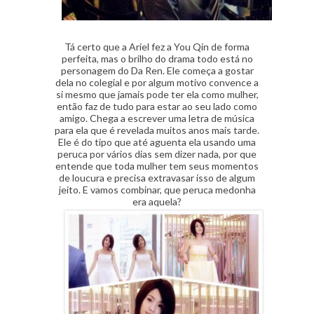
Tá certo que a Ariel fez a You Qin de forma
perfeita, mas o brilho do drama todo está no
personagem do Da Ren.
Ele começa a gostar
dela no colegial e por algum motivo convence a
si mesmo que jamais pode ter ela como mulher,
então faz de tudo para estar ao seu lado como
amigo. Chega a escrever uma letra de música
para ela que é revelada muitos anos mais tarde.
Ele é do tipo que até aguenta ela usando uma
peruca por vários dias sem dizer nada, por que
entende que toda mulher tem seus momentos
de loucura e precisa extravasar isso de algum
jeito. E vamos combinar, que peruca medonha
era aquela?