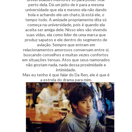
perto dela. Dá um jeito de ir para a mesma
universidade que ela e mesmo ela não dando
bola e achando ele um chato, lá está ele, o
tempo todo. A amizade propriamente dita só
começa na universidade, pois é quando ela
aceita ser amiga dele. Nisso eles vão vivendo
suas vidas, ela como líder de uma marca que
produz sapatos e ele dentro do segmento de
aviação. Sempre que entram em
relacionamentos amorosos conversam entre si,
buscando conselhos e muitas vezes confortos
em situações tensas. Atos que seus namorados
não gostam nada, nada dessa proximidade e
intimidade.
Mas eu tenho é que falar do Da Ren, ele é que é
a estrela do drama para mim.