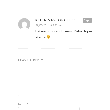
KELEN VASCONCELOS
Reply
19/08/2014 at 2:52 pm
Estarei colocando mais Katia, fique
atenta
LEAVE A REPLY
Nome
*