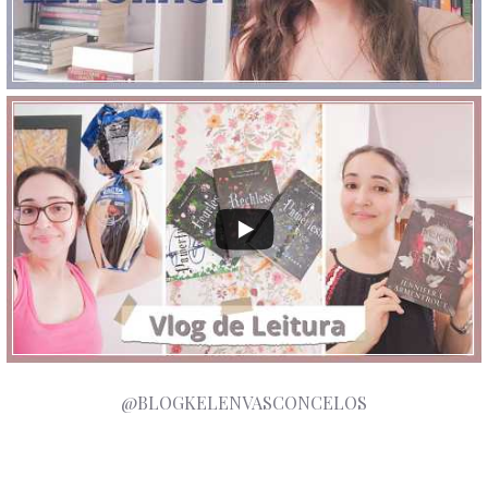
@BLOGKELENVASCONCELOS