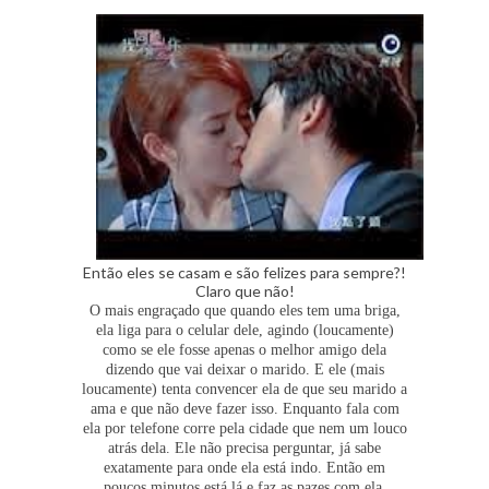
Então eles se casam e são felizes para sempre?!
Claro que não!
O mais engraçado que quando eles tem uma briga,
ela liga para o celular dele, agindo (loucamente)
como se ele fosse apenas o melhor amigo dela
dizendo que vai deixar o marido. E ele (mais
loucamente) tenta convencer ela de que seu marido a
ama e que não deve fazer isso. Enquanto fala com
ela por telefone corre pela cidade que nem um louco
atrás dela. Ele não precisa perguntar, já sabe
exatamente para onde ela está indo. Então em
poucos minutos está lá e faz as pazes com ela.