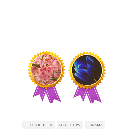
SELO CEREJEIRA
SELO TULIPA
T-DRAMA