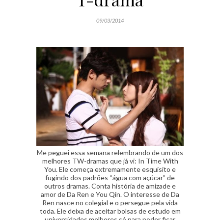
09/03/2014
Me peguei essa semana relembrando de um dos
melhores TW-dramas que já vi: In Time With
You. Ele começa extremamente esquisito e
fugindo dos padrões “água com açúcar” de
outros dramas. Conta história de amizade e
amor de Da Ren e You Qin. O interesse de Da
Ren nasce no colegial e o persegue pela vida
toda. Ele deixa de aceitar bolsas de estudo em
universidades melhores só para poder ficar