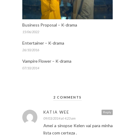
Business Proposal – K-drama
15/06/2022
Entertainer – K-drama
26/10/2016
Vampire Flower – K-drama
07/10/2014
2 COMMENTS
KATIA WEE
Reply
09/03/2014 at 4:23 am
Amei a sinopse Kelen vai para minha
lista com certeza .