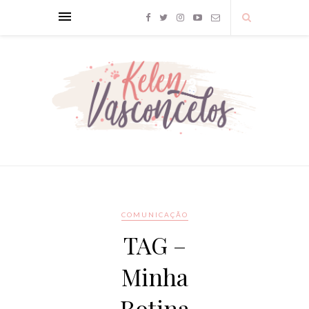
COMUNICAÇÃO
TAG –
Minha
Rotina