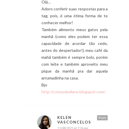
Olá…
Adoro conferir suas respostas para a
tag, pois, é uma ótima forma de te
conhecer melhor!
Também alimento meus gatos pela
manhã (como eles podem ter essa
capacidade de acordar tão cedo,
antes do despertador!), meu café da
mahã também é sempre bolo, porém
com leite e também aproveito meu
pique da manhã pra dar aquela
arrumadinha na casa.
Bjo
http://coisasdediane.blogspot.com/
KELEN
Reply
VASCONCELOS
11/08/2021 at 2:26 pm