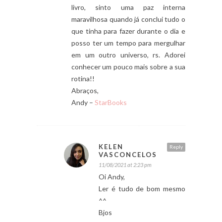
livro, sinto uma paz interna
maravilhosa quando já conclui tudo o
que tinha para fazer durante o dia e
posso ter um tempo para mergulhar
em um outro universo, rs. Adorei
conhecer um pouco mais sobre a sua
rotina!!
Abraços,
Andy –
StarBooks
KELEN
Reply
VASCONCELOS
11/08/2021 at 2:23 pm
Oi Andy,
Ler é tudo de bom mesmo
^^
Bjos