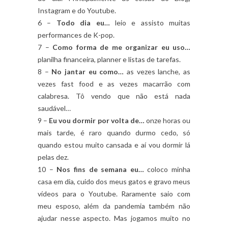
Instagram e do Youtube.
6 –
Todo dia eu…
leio e assisto muitas
performances de K-pop.
7 –
Como forma de me organizar eu uso…
planilha financeira, planner e listas de tarefas.
8 –
No jantar eu como…
as vezes lanche, as
vezes fast food e as vezes macarrão com
calabresa. Tô vendo que não está nada
saudável…
9 –
Eu vou dormir por volta de…
onze horas ou
mais tarde, é raro quando durmo cedo, só
quando estou muito cansada e aí vou dormir lá
pelas dez.
10 –
Nos fins de semana eu…
coloco minha
casa em dia, cuido dos meus gatos e gravo meus
vídeos para o Youtube. Raramente saio com
meu esposo, além da pandemia também não
ajudar nesse aspecto. Mas jogamos muito no