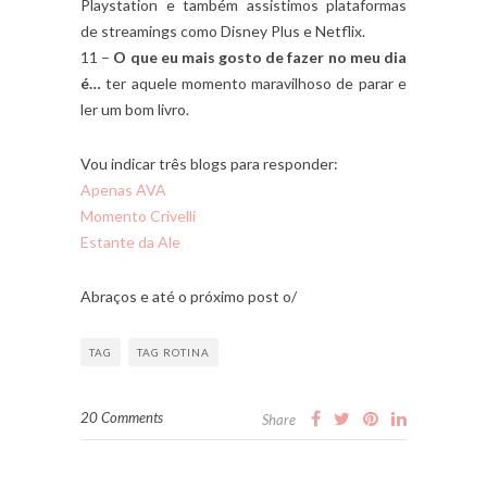
Playstation e também assistimos plataformas
de streamings como Disney Plus e Netflix.
11 –
O que eu mais gosto de fazer no meu dia
é…
ter aquele momento maravilhoso de parar e
ler um bom livro.
Vou indicar três blogs para responder:
Apenas AVA
Momento Crivelli
Estante da Ale
Abraços e até o próximo post o/
TAG
TAG ROTINA
20 Comments
Share