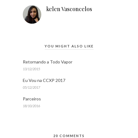
kelen Vasconcelos
YOU MIGHT ALSO LIKE
Retornando a Todo Vapor
13/12/2015
Eu Vou na CCXP 2017
05/12/2017
Parceiros
18/10/2016
20 COMMENTS