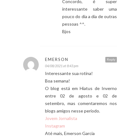
Concordo, é super
interessante saber uma
pouco do dia a dia de outras
pessoas ^^.
Bjos
EMERSON
Reply
04/08/2021 at 8:43 pm
Interessante sua rotina!
Boa semana!
O blog está em Hiatus de Inverno
entre 02 de agosto e 02 de
setembro, mas comentaremos nos
blogs amigos nesse período.
Jovem Jornalista
Instagram
Até mais, Emerson Garcia