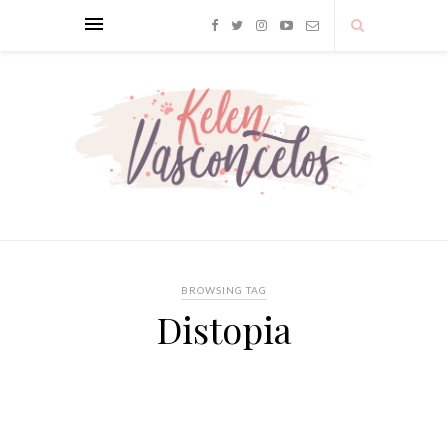
BROWSING TAG
Distopia