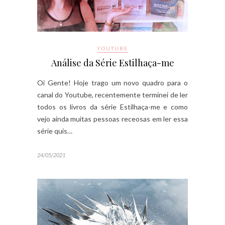
YOUTUBE
Análise da Série Estilhaça-me
Oi Gente! Hoje trago um novo quadro para o
canal do Youtube, recentemente terminei de ler
todos os livros da série Estilhaça-me e como
vejo ainda muitas pessoas receosas em ler essa
série quis…
24/05/2021