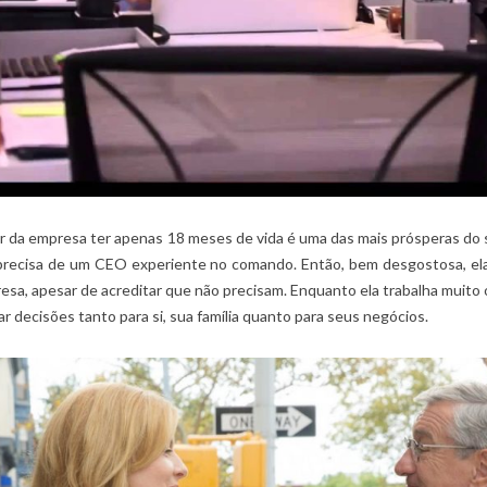
r da empresa ter apenas 18 meses de vida é uma das mais prósperas do s
precisa de um CEO experiente no comando. Então, bem desgostosa, ela
a, apesar de acreditar que não precisam. Enquanto ela trabalha muito o 
ar decisões tanto para si, sua família quanto para seus negócios.