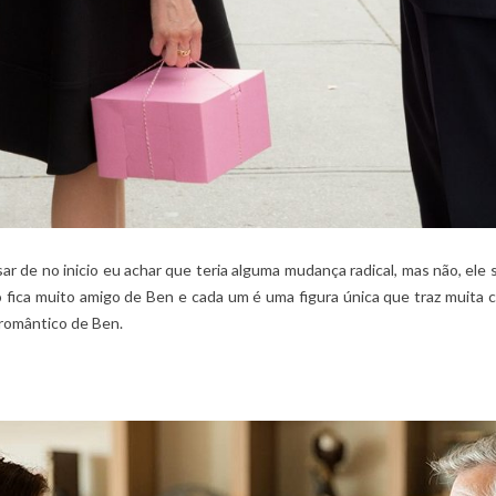
r de no inicio eu achar que teria alguma mudança radical, mas não, el
fica muito amigo de Ben e cada um é uma figura única que traz muita c
 romântico de Ben.