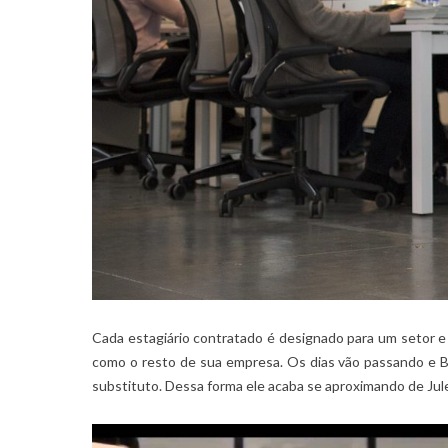
Cada estagiário contratado é designado para um setor e
como o resto de sua empresa. Os dias vão passando e Be
substituto. Dessa forma ele acaba se aproximando de Jul