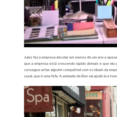
Jules fez a empresa decolar em menos de um ano e apesa
que a empresa está crescendo rápido demais e que ela 
consegue achar alguém compatível com os ideais da empres
casal, que é uma fofa. A amizade de Ben vai ajudá-la a tom