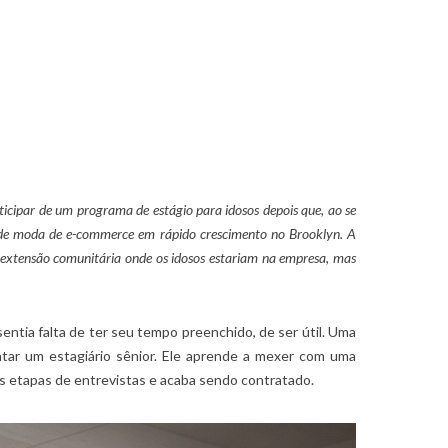
icipar de um programa de estágio para idosos depois que, ao se
up de moda de e-commerce em rápido crescimento no Brooklyn. A
xtensão comunitária onde os idosos estariam na empresa, mas
ntia falta de ter seu tempo preenchido, de ser útil. Uma
ar um estagiário sênior. Ele aprende a mexer com uma
s etapas de entrevistas e acaba sendo contratado.