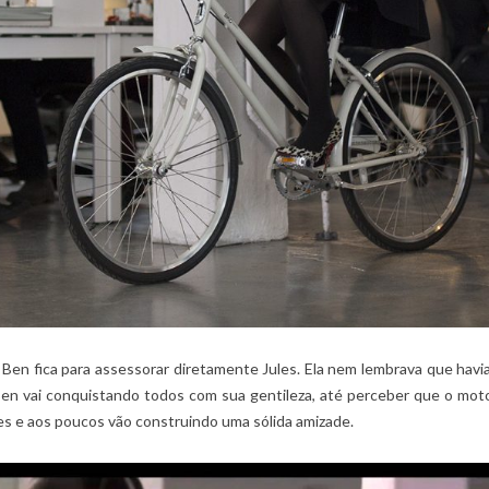
 Ben fica para assessorar diretamente Jules. Ela nem lembrava que havi
n vai conquistando todos com sua gentileza, até perceber que o motor
es e aos poucos vão construindo uma sólida amizade.