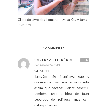
Clube do Livro dos Homens – Lyssa Kay Adams
31/05/2021
2 COMMENTS
CAVERNA LITERÁRIA
Reply
27/11/2020 at 6:02 pm
Oi, Kelen!
Também não imaginava que o
casamento civil era emocionante
assim, que bacana!! Adorei saber! E
também curto a ideia de fazer
separado do religioso, mas com
datas próximas