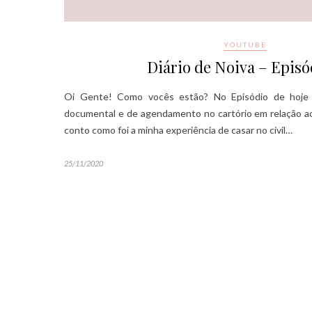
YOUTUBE
Diário de Noiva – Episó
Oi Gente! Como vocês estão? No Episódio de hoje 
documental e de agendamento no cartório em relação a
conto como foi a minha experiência de casar no civil…
25/11/2020