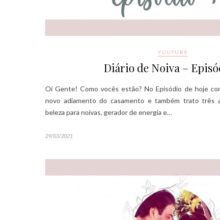
YOUTUBE
Diário de Noiva – Episó
Oi Gente! Como vocês estão? No Episódio de hoje con
novo adiamento do casamento e também trato três a
beleza para noivas, gerador de energia e…
29/03/2021