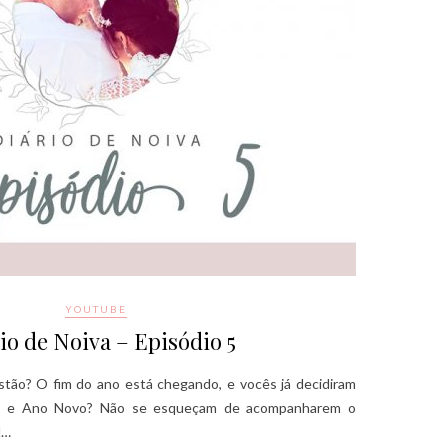
YOUTUBE
io de Noiva – Episódio 5
tão? O fim do ano está chegando, e vocês já decidiram
al e Ano Novo? Não se esqueçam de acompanharem o
l…