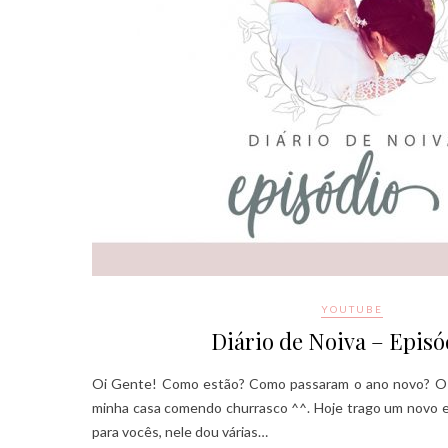
YOUTUBE
Diário de Noiva – Episó
Oi Gente! Como estão? Como passaram o ano novo? O m
minha casa comendo churrasco ^^. Hoje trago um novo ep
para vocês, nele dou várias…