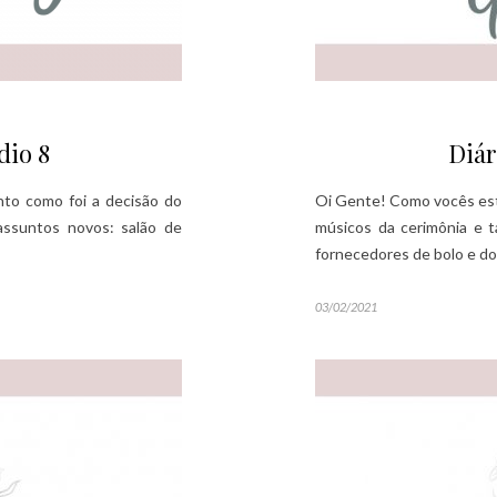
dio 8
Diár
to como foi a decisão do
Oi Gente! Como vocês estã
ssuntos novos: salão de
músicos da cerimônia e 
fornecedores de bolo e d
03/02/2021