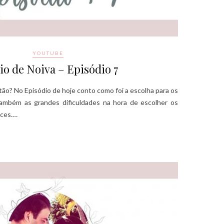
YOUTUBE
io de Noiva – Episódio 7
o? No Episódio de hoje conto como foi a escolha para os
também as grandes dificuldades na hora de escolher os
oces.…