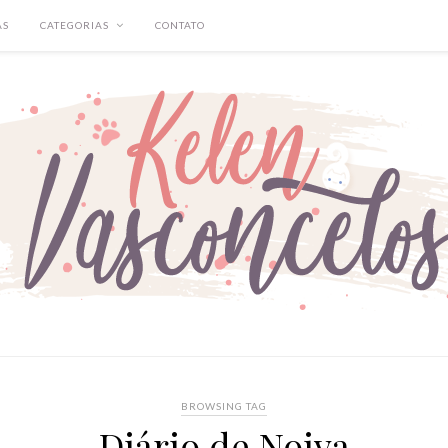
AS
CATEGORIAS
CONTATO
BROWSING TAG
Diário de Noiva