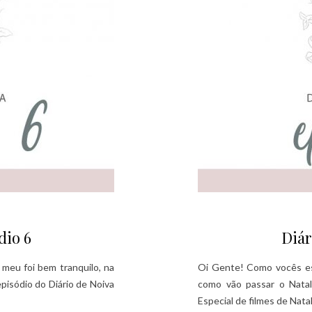
dio 6
Diár
eu foi bem tranquilo, na
Oi Gente! Como vocês es
isódio do Diário de Noiva
como vão passar o Nat
Especial de filmes de Nata