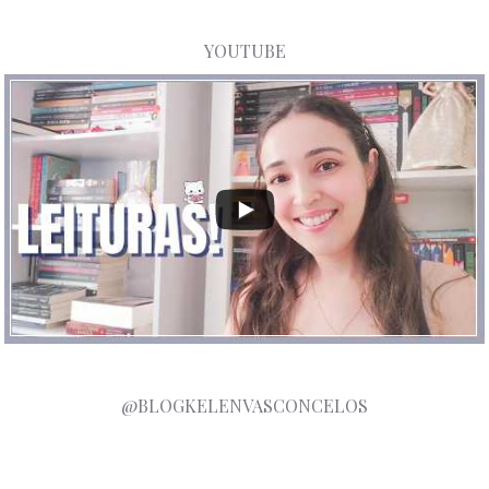
YOUTUBE
@BLOGKELENVASCONCELOS