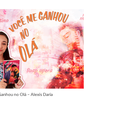
anhou no Olá – Alexis Daria