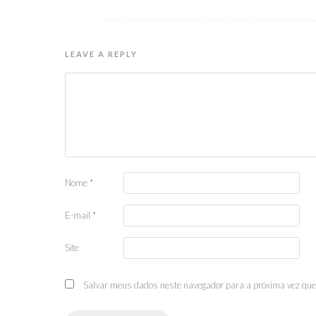
LEAVE A REPLY
Nome
*
E-mail
*
Site
Salvar meus dados neste navegador para a próxima vez que