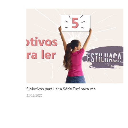
5 Motivos para Ler a Série Estilhaça-me
11/11/2020