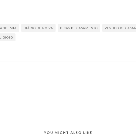
PANDEMIA
DIÁRIO DE NOIVA
DICAS DE CASAMENTO
VESTIDO DE CAS
LIGIOSO
YOU MIGHT ALSO LIKE