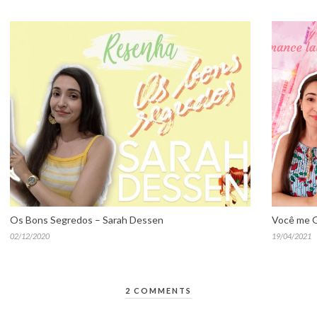
Os Bons Segredos – Sarah Dessen
Você me G
02/12/2020
19/04/2021
2 COMMENTS