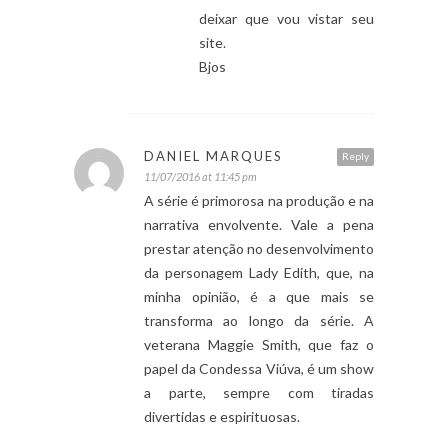
deixar que vou vistar seu
site.
Bjos
DANIEL MARQUES
Reply
11/07/2016 at 11:45 pm
A série é primorosa na produção e na
narrativa envolvente. Vale a pena
prestar atenção no desenvolvimento
da personagem Lady Edith, que, na
minha opinião, é a que mais se
transforma ao longo da série. A
veterana Maggie Smith, que faz o
papel da Condessa Viúva, é um show
a parte, sempre com tiradas
divertidas e espirituosas.