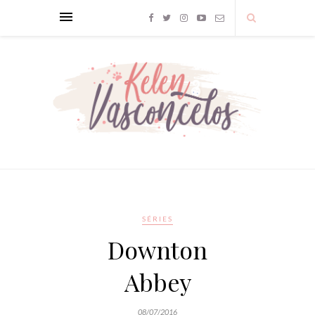
SÉRIES
Downton
Abbey
08/07/2016