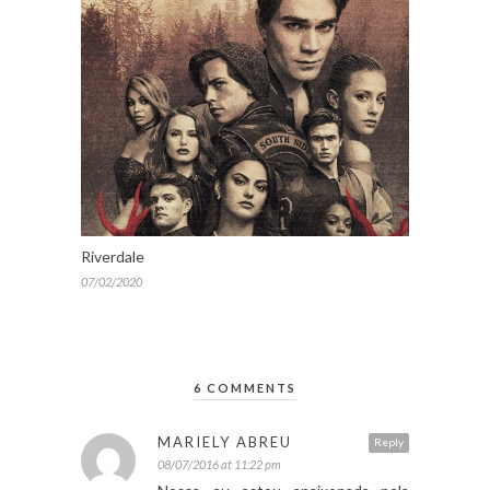
Riverdale
07/02/2020
6 COMMENTS
MARIELY ABREU
Reply
08/07/2016 at 11:22 pm