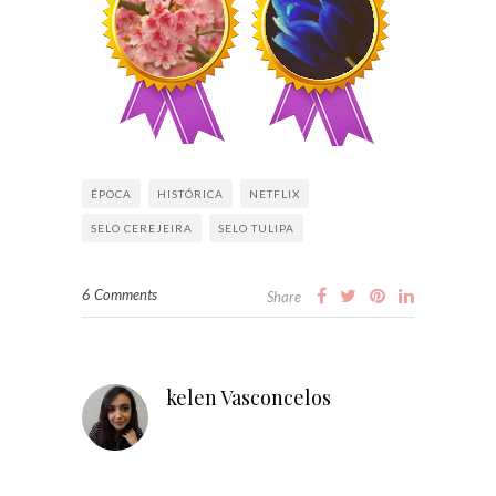
ÉPOCA
HISTÓRICA
NETFLIX
SELO CEREJEIRA
SELO TULIPA
6 Comments
Share
kelen Vasconcelos