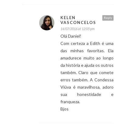
KELEN
Reply
VASCONCELOS
14/07/2016 at 12:05 pm
Olá Daniel!
Com certeza a Edith é uma
das minhas favoritas. Ela
amadurece muito ao longo
da história e ajuda os outros
também. Claro que comete
erros também. A Condessa
Viúva é maravilhosa, adoro
sua honestidade e
franqueza.
Bjos