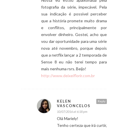
Nossa eu estou apaixonada pela
fotografia da série, impecável. Pela
sua indicação é possível perceber
que a história promete muito drama
e conflitos, principalmente por
envolver dinheiro. Gostei, acho que
vou dar oportunidade para uma série
nova até novembro, porque depois
que a netflix lançar a 2 temporada de
Sense 8 eu não terei tempo para
mais nenhuma rsrs. Beijo!
http://www.deixeiflorir.com.br
KELEN
Reply
VASCONCELOS
10/07/2016 at 6:18 pm
Olá Mariely!
Tenho certeza que irá curtir,