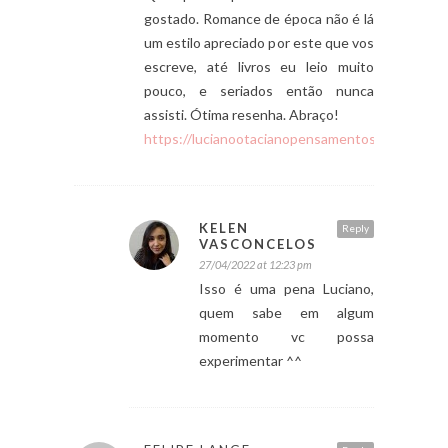
gostado. Romance de época não é lá
um estilo apreciado por este que vos
escreve, até livros eu leio muito
pouco, e seriados então nunca
assisti. Ótima resenha. Abraço!
https://lucianootacianopensamentosolto.blogsp
KELEN
Reply
VASCONCELOS
27/04/2022 at 12:23 pm
Isso é uma pena Luciano,
quem sabe em algum
momento vc possa
experimentar ^^