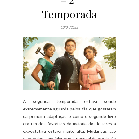
Temporada
13/04/2022
A segunda temporada estava sendo
extremamente aguarda pelos fãs que gostaram
da primeira adaptação e como o segundo livro
era um dos favoritos da maioria dos leitores a
expectativa estava muito alta. Mudanças são
esperadas, sem falar que o pessoal da produção