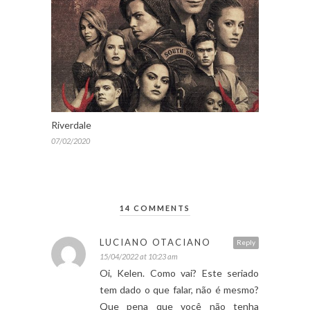
Riverdale
07/02/2020
14 COMMENTS
LUCIANO OTACIANO
Reply
15/04/2022 at 10:23 am
Oi, Kelen. Como vai? Este seriado
tem dado o que falar, não é mesmo?
Que pena que você não tenha