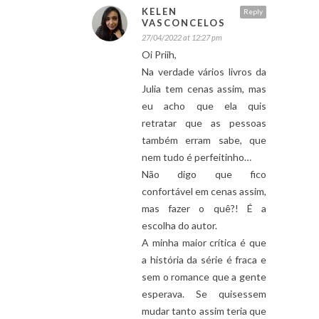
KELEN
Reply
VASCONCELOS
27/04/2022 at 12:27 pm
Oi Priih,
Na verdade vários livros da
Julia tem cenas assim, mas
eu acho que ela quis
retratar que as pessoas
também erram sabe, que
nem tudo é perfeitinho…
Não digo que fico
confortável em cenas assim,
mas fazer o quê?! É a
escolha do autor.
A minha maior crítica é que
a história da série é fraca e
sem o romance que a gente
esperava. Se quisessem
mudar tanto assim teria que