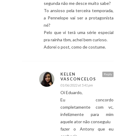
segunda não me desce muito sabe?
To ansioso pela terceira temporada,
a Pennelope vai ser a protagonista
né?
Pelo que vi terá uma série especial
pra rainha tbm, achei bem curioso.
Adorei o post, como de costume.
KELEN
Reply
VASCONCELOS
01/06/2022 at 5:41 pm
Oi Eduardo,
Eu concordo
completamente com vc,
infelizmente para mim
aquele ator não conseguiu
fazer o Antony que eu