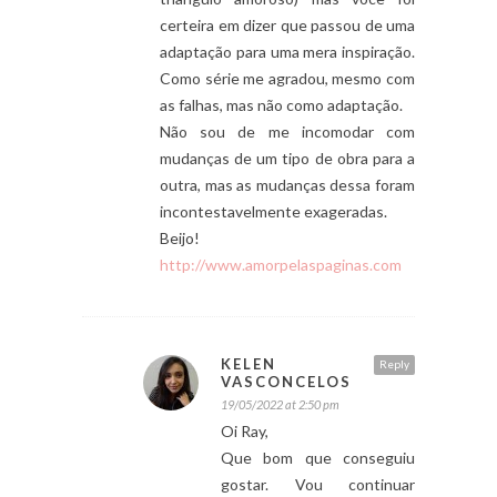
certeira em dizer que passou de uma
adaptação para uma mera inspiração.
Como série me agradou, mesmo com
as falhas, mas não como adaptação.
Não sou de me incomodar com
mudanças de um tipo de obra para a
outra, mas as mudanças dessa foram
incontestavelmente exageradas.
Beijo!
http://www.amorpelaspaginas.com
KELEN
Reply
VASCONCELOS
19/05/2022 at 2:50 pm
Oi Ray,
Que bom que conseguiu
gostar. Vou continuar