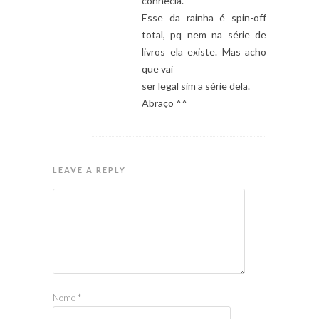
conhecia.
Esse da rainha é spin-off
total, pq nem na série de
livros ela existe. Mas acho
que vai
ser legal sim a série dela.
Abraço ^^
LEAVE A REPLY
Nome
*