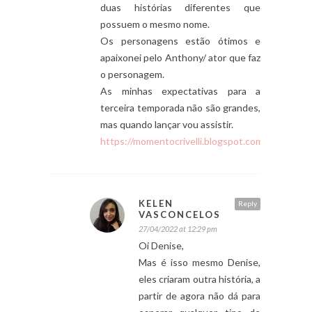
duas histórias diferentes que
possuem o mesmo nome.
Os personagens estão ótimos e
apaixonei pelo Anthony/ ator que faz
o personagem.
As minhas expectativas para a
terceira temporada não são grandes,
mas quando lançar vou assistir.
https://momentocrivelli.blogspot.com/
KELEN
Reply
VASCONCELOS
27/04/2022 at 12:29 pm
Oi Denise,
Mas é isso mesmo Denise,
eles criaram outra história, a
partir de agora não dá para