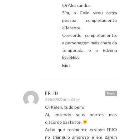
Oi Alessandra,
Sim, o Colin virou outra
pessoa completamente
diferente.
Concordo completamente,
a personagem mais chata da
temporada é a Edwina
kkkkkkkk
Bjos
PRIIH
Reply
24/04/2022 at 11:06 pm
Oi Kelen, tudo bem?
Ai, entendo seus pontos, mas
discordo bastante.
Acho que realmente erraram FEIO
no triângulo amoroso e em darem